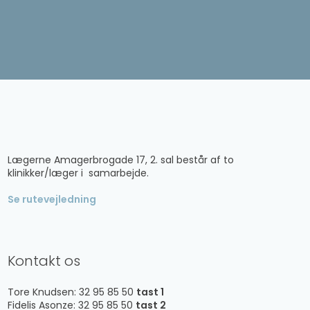
​Lægerne Amagerbrogade 17, 2. sal består af to
klinikker/læger i samarbejde.
Se rutevejledning
Kontakt os
Tore Knudsen: 32 95 85 50
tast 1
Fidelis Asonze: 32 95 85 50
tast 2