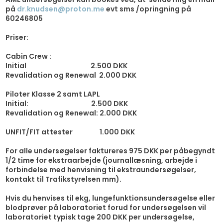
på
dr.knudsen@proton.me
evt sms /opringning på
60246805
Priser:
Cabin Crew :
Initial 2.500 DKK
Revalidation og Renewal 2.000 DKK
Piloter Klasse 2 samt LAPL
Initial: 2.500 DKK
Revalidation og Renewal: 2.000 DKK
UNFIT/FIT attester 1.000 DKK
For alle undersøgelser faktureres 975 DKK per påbegyndt
1/2 time for ekstraarbejde (journallæsning, arbejde i
forbindelse med henvisning til ekstraundersøgelser,
kontakt til Trafikstyrelsen mm).
Hvis du henvises til ekg, lungefunktionsundersøgelse eller
blodprøver på laboratoriet forud for undersøgelsen vil
laboratoriet typisk tage 200 DKK per undersøgelse,